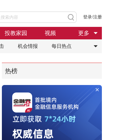
登录/注册
投教家园
视频
更多
击
机会情报
每日热点
热榜