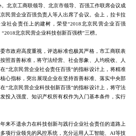
办。北京工商联领导、北京市领导、百强工作联席会议成
北京民营企业百强负责人等人出席了会议。会上，拉卡拉
业社会责任上的建树，荣登“2018北京民营企业百强
、“2018北京民营企业科技创新百强榜”三榜。
市政府高度重视，评选标准也极其严格，市工商联表
，按照首善标准，将守法经营、社会形象、人均税收、人
在“北京民营企业社会责任百强”的指标设计上，将精准
为核心指标，突出展现企业在坚持首善标准、落实中央部
在“北京民营企业科技创新百强”的指标设计上，将守法
研发投入强度、知识产权所有权作为入门基本条件，实行
来不遗余力在科技创新与践行企业社会责任的道路上
多项行业领先的风控系统，充分运用人工智能、AI等技