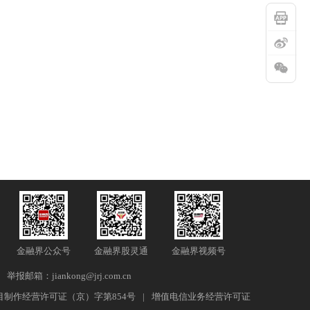
金融界公众号
金融界股灵通
金融界视频号
举报邮箱：jiankong@jrj.com.cn
目制作经营许可证（京）字第854号
|
增值电信业务经营许可证