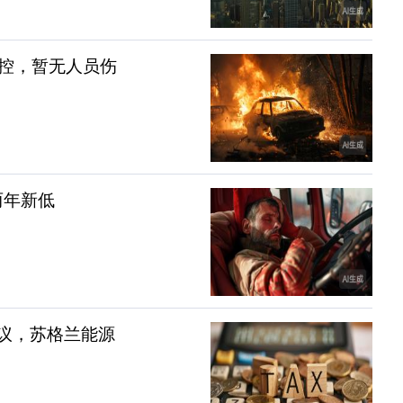
控，暂无人员伤
两年新低
争议，苏格兰能源