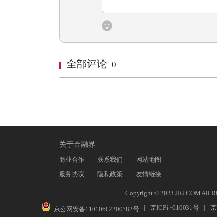
全部评论
0
关于金融界
商业合作
联系我们
网站地图
服务协议
隐私政策
友情链接
Copyright © 2023 JRJ.COM All Ri
|
京ICP证010031号
|
京
京公网安备11010602200782号