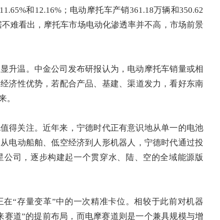
1.65%和12.16%；电动摩托车产销361.18万辆和350.62
从数据不难看出，摩托车市场电动化渗透率并不高，市场前景
明显升温。中金公司发布研报认为，电动摩托车销量或相
用经济性优势，若配合产品、基建、渠道发力，看好东南
来。
也值得关注。近年来，宁德时代正有意识地从单一的电池
。从电动船舶、低空经济到人形机器人，宁德时代通过投
星公司，逐步构建起一个贯穿水、陆、空的全域能源版
王在“存量变革”中的一次精准卡位。相较于此前对机器
来赛道”的提前布局，而电摩赛道则是一个兼具规模与增