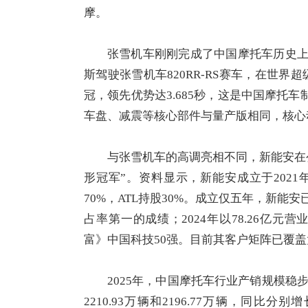
摩。
张雪机车刚刚完成了中国摩托车历史上
斯驾驶张雪机车820RR-RS赛车，在世界
冠，领先优势达3.685秒，这是中国摩托
车盘、减震等核心部件与量产版相同，核心
与张雪机车的高调亮相不同，新能安在
形冠军”。资料显示，新能安成立于202
70%，ATL持股30%。成立仅五年，新
占率第一的成绩；2024年以78.26亿元
富》中国科技50强。目前其客户矩阵已覆
2025年，中国摩托车行业产销规模稳
2210.93万辆和2196.77万辆，同比分