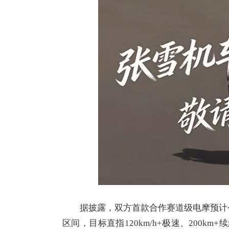
据披露，双方首款合作赛道级电摩预计今
区间，目标直指120km/h+极速、200k