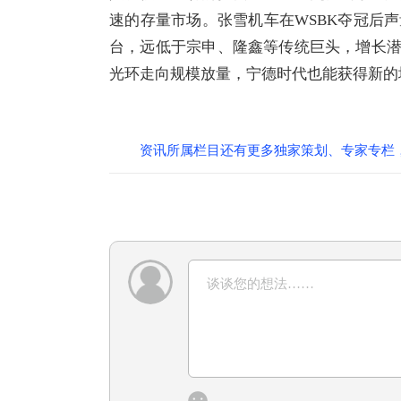
速的存量市场。张雪机车在WSBK夺冠后声量
台，远低于宗申、隆鑫等传统巨头，增长
光环走向规模放量，宁德时代也能获得新的
资讯所属栏目还有更多独家策划、专家专栏，