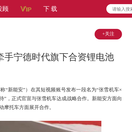
投顾
下 载
+关注
牵手宁德时代旗下合资锂电池
称“新能安”）在其短视频账号发布一段名为“张雪机车×
期待”，正式官宣与张雪机车达成战略合作。新能安方面向
动摩托车方面展开合作。