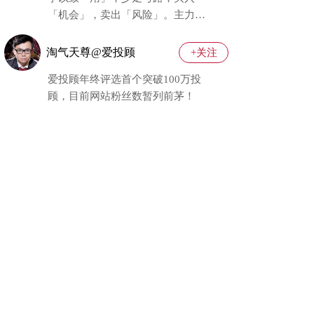
「机会」，卖出「风险」。主力行
为学老师大本营集合！
淘气天尊@爱投顾
+关注
爱投顾年终评选首个突破100万投
顾，目前网站粉丝数暂列前茅！