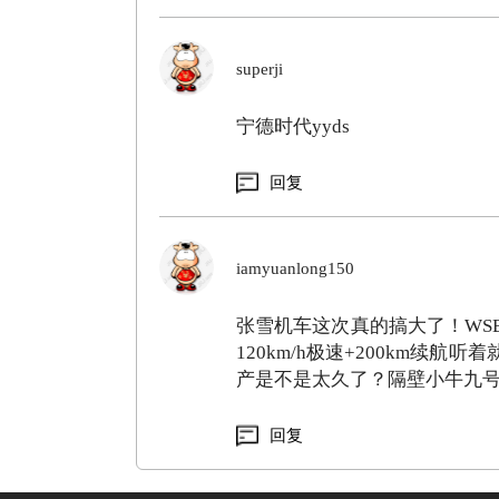
superji
宁德时代yyds
回复
iamyuanlong150
张雪机车这次真的搞大了！WS
120km/h极速+200km续
产是不是太久了？隔壁小牛九
回复