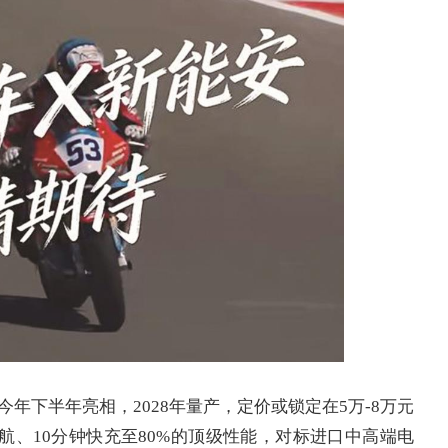
年下半年亮相，2028年量产，定价或锁定在5万-8万元
m+续航、10分钟快充至80%的顶级性能，对标进口中高端电