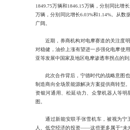
1849.75万辆和1846.15万辆，分别同比增长1
万辆，分别同比增长6.03%和1.14%。
广阔。
近期，券商机构对电摩赛道的关注度
对稳健，油价上涨有望进一步强化电摩使
亚等发展中国家及地区电摩渗透率拐点的到
此次合作背后，宁德时代的战略意图
制造商向全场景能源解决方案提供商转型
资银河通用、松延动力、众擎机器人等明
图。
通过新能安联手张雪机车，被视为宁
人、低空经济的投资——这些更多属于“未