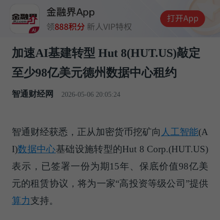
加速AI基建转型 Hut 8(HUT.US)敲定
至少98亿美元德州数据中心租约
智通财经网
2026-05-06 20:05:24
智通财经获悉，正从加密货币挖矿向
人工智能
(A
I)
数据中心
基础设施转型的Hut 8 Corp.(HUT.US)
表示，已签署一份为期15年、保底价值98亿美
元的租赁协议，将为一家“高投资等级公司”提供
算力
支持。