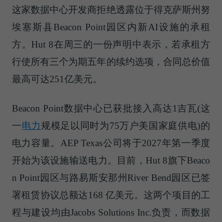
这家数据中心开发商拒绝透露位于得克萨斯州努
埃塞斯县Beacon Point园区内新AI设施的承租
方。Hut 8在周三的一份声明中表示，若承租方
行使所有三个为期五年的续约选项，合同总价值
最高可达251亿美元。
Beacon Point数据中心已获批接入高达1吉瓦(这
一
电力
规模足以同时为75万户美国家庭供电)的
电力容量。AEP Texas公司将于2027年第一季度
开始为该设施输送电力。目前，Hut 8旗下Beaco
n Point园区与路易斯安那州River Bend园区已签
署租赁协议总额达168 亿美元。这两个项目的工
程与建设均由Jacobs Solutions Inc.负责，而数据