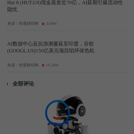
Hut 8 (HUT.US)现金蒸发近70亿，AI延期引爆流动性
隐忧
来源：智通财经网
3.64W
AI数据中心反抗浪潮蔓延至印度，谷歌
(GOOGL.US)150亿美元项目陷环保危机
来源：智通财经网
10.28W
全部评论