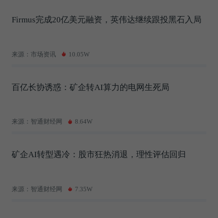
Firmus完成20亿美元融资，英伟达继续跟投黑石入局
来源：市场资讯
10.05W
百亿长协诱惑：矿企转AI算力的电网生死局
来源：智通财经网
8.64W
矿企AI转型遇冷：股市狂热消退，理性评估回归
来源：智通财经网
7.35W