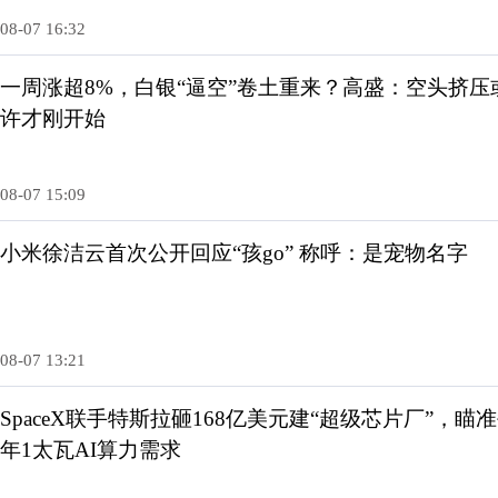
08-07 16:32
一周涨超8%，白银“逼空”卷土重来？高盛：空头挤压
许才刚开始
08-07 15:09
小米徐洁云首次公开回应“孩go” 称呼：是宠物名字
08-07 13:21
SpaceX联手特斯拉砸168亿美元建“超级芯片厂”，瞄
年1太瓦AI算力需求