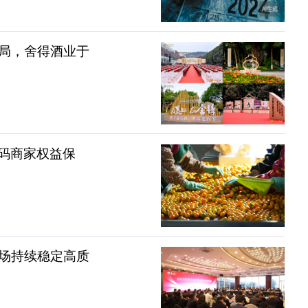
局，舍得酒业于
加码商家权益保
场持续稳定高质