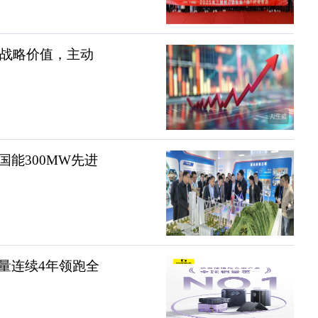
酒战略价值，主动
能300MW先进
量连续4年领跑全