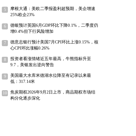
摩根大通：美欧二季报盈利超预期，美企增速
25%欧企23%
德银预计英国6月GDP环比下降0.1%，二季度仍
增0.4%但下行风险增加
德意志银行预计美国7月CPI环比上涨0.15%，核
心CPI环比涨幅0.26%
投资者看涨情绪近五年最高，牛熊指标升至
9.7，美银发出逆向警告
美国最大水库米德湖水位降至有记录以来最
低：317.14米
焦炭期权2026年9月2日上市，商品期权市场结
构分化逐步深化