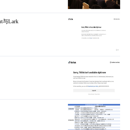
t与Lark