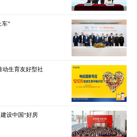
车”
，推动生育友好型社
建设中国“好房