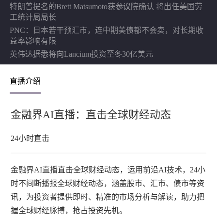
特朗普提名的Brett Matsumoto获参议院确认 将出任美国劳
工统计局局长
PNC：日本若干预汇市，连中期美债都不会卖，对长期收
益率影响有限
英伟达据悉将向Lancium投资至冬30亿美元
直播介绍
金融界AI直播：直击全球财经动态
24小时直击
金融界AI直播直击全球财经动态，运用前沿AI技术，24小
时不间断播报全球财经动态，涵盖股市、汇市、债市等资
讯，为投资者提供即时、精准的市场分析与解读，助力把
握全球财经脉搏，抢占投资先机。