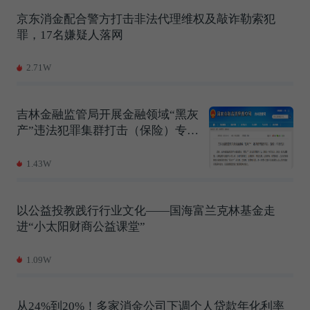
京东消金配合警方打击非法代理维权及敲诈勒索犯
罪，17名嫌疑人落网
2.71W
吉林金融监管局开展金融领域“黑灰
产”违法犯罪集群打击（保险）专项
培训
1.43W
以公益投教践行行业文化——国海富兰克林基金走
进“小太阳财商公益课堂”
1.09W
从24%到20%！多家消金公司下调个人贷款年化利率