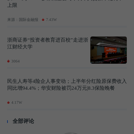
上限
来源：国际金融报
7.43W
浙商证券“投资者教育进百校”走进浙
江财经大学
3064
民生人寿等4险企人事变动；上半年分红险原保费收入
同比增94.4%；华安财险被罚24万元|8.3保险晚餐
4.17W
全部评论