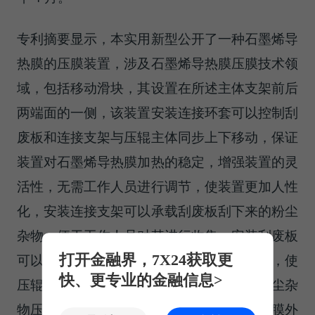
专利摘要显示，本实用新型公开了一种石墨烯导
热膜的压膜装置，涉及石墨烯导热膜压膜技术领
域，包括移动滑块，其设置在所述主体支架前后
两端面的一侧，该装置安装连接环套可以控制刮
废板和连接支架与压辊主体同步上下移动，保证
装置对石墨烯导热膜加热的稳定，增强装置的灵
活性，无需工作人员进行调节，使装置更加人性
化，安装连接支架可以承载刮废板刮下来的粉尘
杂物，便于工作人员对其进行收集，安装刮废板
打开金融界，7X24获取更
可以将压辊主体外部吸附的粉尘杂物刮下来，使
快、更专业的金融信息>
压辊主体外部保持干净，避免压辊主体将粉尘杂
物压到石墨烯导热膜外部，避免石墨烯导热膜外