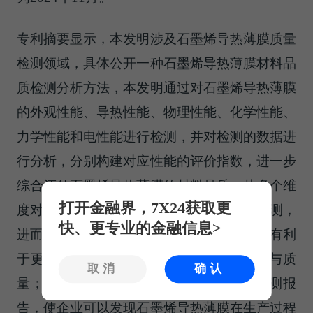
专利摘要显示，本发明涉及石墨烯导热薄膜质量
检测领域，具体公开一种石墨烯导热薄膜材料品
质检测分析方法，本发明通过对石墨烯导热薄膜
的外观性能、导热性能、物理性能、化学性能、
力学性能和电性能进行检测，并对检测的数据进
行分析，分别构建对应性能的评价指数，进一步
综合评估石墨烯导热薄膜的材料品质，从多个维
打开金融界，7X24获取更
度对石墨烯导热薄膜的材料品质进行全面检测，
快、更专业的金融信息>
进而完善石墨烯导热薄膜的质量评估体系，有利
于更好地保障石墨烯导热薄膜的材料品质与质
取消
确认
量；并生成石墨烯导热薄膜的材料品质检测报
告，使企业可以发现石墨烯导热薄膜在生产过程