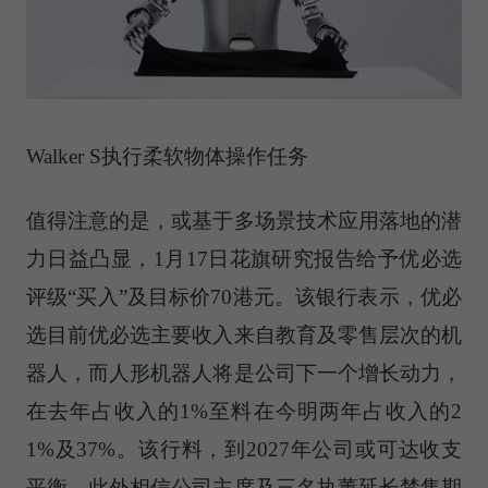
Walker S执行柔软物体操作任务
值得注意的是，或基于多场景技术应用落地的潜
力日益凸显，1月17日花旗研究报告给予优必选
评级“买入”及目标价70港元。该银行表示，优必
选目前优必选主要收入来自教育及零售层次的机
器人，而人形机器人将是公司下一个增长动力，
在去年占收入的1%至料在今明两年占收入的2
1%及37%。该行料，到2027年公司或可达收支
平衡，此外相信公司主席及三名执董延长禁售期