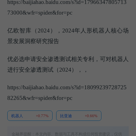
https://baijiahao.baidu.com/s?id=17966347805713
73000&wfr=spider&for=pc
亿欧智库（2024），2024年人形机器人核心场
景发展洞察研究报告
优必选申请安全渗透测试相关专利，可对机器人
进行安全渗透测试（2024），，
https://baijiahao.baidu.com/s?id=18099239728725
82265&wfr=spider&for=pc
机器人
+0.77%
比亚迪
+0.66%
金融界提醒：本文内容、数据与工具不构成任何投资建议，仅供