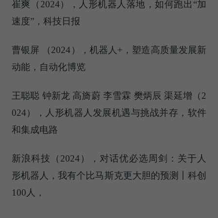
崔爽（2024），人形机器人落地，如何跑出“加
速度”，科技日报
曹银屏 （2024），机器人+，塑造高质量发展新
动能，自动化博览
王聪聪 钟新龙 高旖蔚 李雪霖 樊炳辰 渠延增（2
024），人形机器人发展机遇与挑战并存，软件
和集成电路
新浪科技（2024），对话优必选周剑：关于人
形机器人，我有个比马斯克更大胆的预测丨科创
100人，