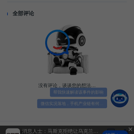
全部评论
没有评论，谈谈您的想法…
帮我快速解读该事件的影响
微信实况落地，手机产业链有何机会？
李大霄警告散户不要碰ST股：瞧都不要瞧，建议散户每天默念“做好人买好股得好报”，念到1万遍“有奇效”
消息人士：马斯克拒绝让乌克兰用“星链”打击俄境内目标
谈谈您的想法...