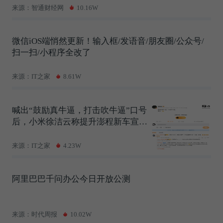
来源：智通财经网
10.16W
微信iOS端悄然更新！输入框/发语音/朋友圈/公众号/
扫一扫/小程序全改了
来源：IT之家
8.61W
喊出“鼓励真牛逼，打击吹牛逼”口号
后，小米徐洁云称提升澎程新车宣传
图品质是重大课题
来源：IT之家
4.23W
阿里巴巴千问办公今日开放公测
来源：时代周报
10.02W