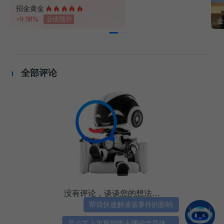
招金黄金
+9.98%
业绩预升
全部评论
没有评论，谈谈您的想法…
帮我快速解读该事件的影响
昆仑芯上市预期带火哪些半导体股？