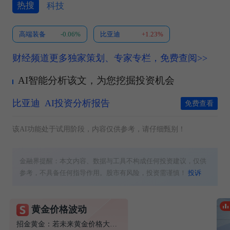
热搜
科技
高端装备
-0.06%
比亚迪
+1.23%
财经频道更多独家策划、专家专栏，免费查阅>>
AI智能分析该文，为您挖掘投资机会
比亚迪
AI投资分析报告
免费查看
该AI功能处于试用阶段，内容仅供参考，请仔细甄别！
金融界提醒：本文内容、数据与工具不构成任何投资建议，仅供
参考，不具备任何指导作用。股市有风险，投资需谨慎！
投诉
黄金价格波动
免费领福利！
招金黄金：若未来黄金价格大幅波动，将对公司经营业绩产生较大影响
7节课教你玩涨停