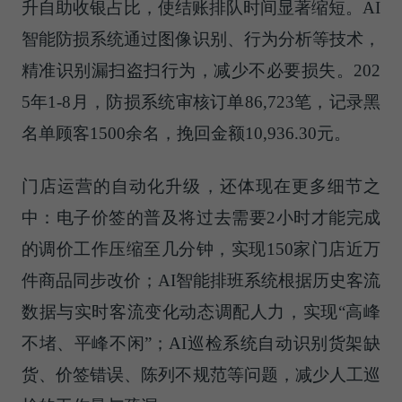
升自助收银占比，使结账排队时间显著缩短。AI
智能防损系统通过图像识别、行为分析等技术，
精准识别漏扫盗扫行为，减少不必要损失。202
5年1-8月，防损系统审核订单86,723笔，记录黑
名单顾客1500余名，挽回金额10,936.30元。
门店运营的自动化升级，还体现在更多细节之
中：电子价签的普及将过去需要2小时才能完成
的调价工作压缩至几分钟，实现150家门店近万
件商品同步改价；AI智能排班系统根据历史客流
数据与实时客流变化动态调配人力，实现“高峰
不堵、平峰不闲”；AI巡检系统自动识别货架缺
货、价签错误、陈列不规范等问题，减少人工巡