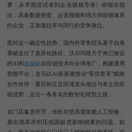
赛：从早期尝试者到企业级领导者》研报亦指
出，具备数据密度、运营规模和强大供应链体系
的企业，正加速拉开与同行的竞争身位。
面对这一确定性趋势，国内外零售巨头基于自身
禀赋走出了差异化路径。沃尔玛致力于将已验证
的AI和
自动化
供应链技术向全球推广，构建通用
智能平台；盒马以AI新基建推动“零供变革”赋能
合作伙伴；重百则立足区域龙头地位与本土供应
链优势，走出一条务实的数智化转型之路。
在门店备货环节，传统补货高度依赖人工经验，
易出现库存积压或因缺货影响销量的问题。如