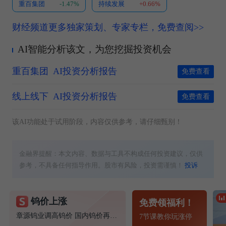
重百集团
-1.47%
持续发展
+0.66%
财经频道更多独家策划、专家专栏，免费查阅>>
AI智能分析该文，为您挖掘投资机会
重百集团
AI投资分析报告
免费查看
线上线下
AI投资分析报告
免费查看
该AI功能处于试用阶段，内容仅供参考，请仔细甄别！
金融界提醒：本文内容、数据与工具不构成任何投资建议，仅供
参考，不具备任何指导作用。股市有风险，投资需谨慎！
投诉
钨价上涨
免费领福利！
章源钨业调高钨价 国内钨价再现涨价迹象
7节课教你玩涨停