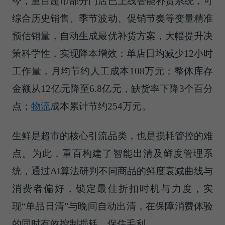
今，重百超市部分门店已上线智能补货系统，可
综合历史销售、季节波动、促销节奏等变量精准
预估销量，自动生成最优补货方案，大幅提升决
策科学性，实现降本增效：单店日均减少12小时
工作量，月均节约人工成本108万元；整体库存
金额从12亿元降至6.8亿元，缺货率下降3个百分
点；
物流
成本累计节约254万元。
生鲜是超市的核心引流品类，也是损耗管控的难
点。为此，重百构建了智能出清及鲜度管理系
统，通过AI算法研判不同商品的鲜度衰减曲线与
消费者偏好，锁定最佳折扣时机与力度，实
现“单品日清”与晚间自动出清，在保障消费体验
的同时有效控制损耗、保住毛利。