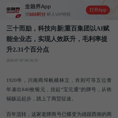
三十而励，科技向新|重百集团以AI赋
能全业态，实现人效跃升，毛利率提
升2.31个百分点
2026-07-07 09:56:55
1920年，川南商埠帆樯林立，肖则可等五位青
年凑出840枚银元，挂起“宝元通”的牌号，从铁
锅贩运起步，踏上了商贸征途。
百年流转，这家老牌商号已蝶变为雄踞西南的商