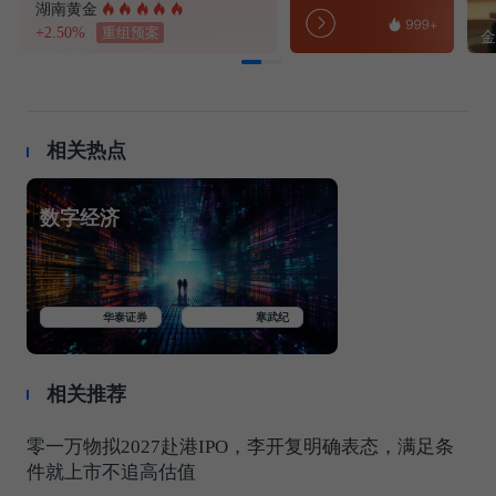
湖南黄金
+2.50%
重组预案
相关热点
数字经济
华泰证券
寒武纪
相关推荐
零一万物拟2027赴港IPO，李开复明确表态，满足条
件就上市不追高估值