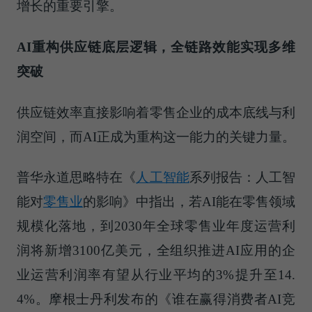
增长的重要引擎。
AI重构供应链底层逻辑
，
全链路效能
实现
多维
突破
供应链效率直接影响着零售企业的成本底线与利
润空间，而AI正成为重构这一能力的关键力量。
普华永道思略特在《
人工智能
系列报告：人工智
能对
零售业
的影响》中指出，若AI能在零售领域
规模化落地，到2030年全球零售业年度运营利
润将新增3100亿美元，全组织推进AI应用的企
业运营利润率有望从行业平均的3%提升至14.
4%。摩根士丹利发布的《谁在赢得消费者AI竞