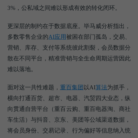
3%，公私域之间难以形成有效的转化闭环。
更深层的制约在于数据底座。毕马威分析指出，
多数零售企业的
AI应用
被困在部门孤岛，交易、
营销、库存、支付等系统彼此割裂，会员数据分
散在不同平台，精准营销与全生命周期运营因此
难以落地。
面对这一共性难题，
重百集团
以AI
算法
为抓手，
横向打通百货、超市、电器、汽贸四大业态，纵
向贯通自营平台（重百云购、重百电器淘、商社
车生活）与抖音、京东、美团等公域渠道数据，
将会员身份、交易记录、行为偏好等信息纳入统