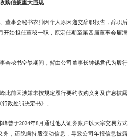
收购信披重大违规
、董事会秘书衣帅因个人原因递交辞职报告，辞职后
年6月开始担任董秘一职，原定任期至第四届董事会届满
事会秘书空缺期间，暂由公司董事长钟锡君代为履行
峰此前因涉嫌未按规定履行要约收购义务及信息披露
局《行政处罚决定书》。
峰曾于2024年8月通过他人
证券
账户以大宗交易方式
义务，还隐瞒持股变动信息，导致公司年报信息披露