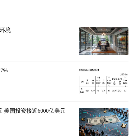
化环境
7%
元 美国投资接近6000亿美元