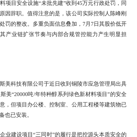
料
项目安全设施“未批先建”收到45万元行政处罚，同
原因辞职。值得注意的是，该公司实际控制人陈峰刚
处罚的整改。多重负面信息叠加，7月7日其股价低开
市场对其产业链扩张节奏与内部合规管控能力产生明显担
斯美科技有限公司于近日收到铜陵市应急管理局出具
美“20000吨/年特种醇系列绿色新材料项目”的安全
意，但项目办公楼、控制室、公用工程楼等
建筑
物已
备也已安装。
企业建设项目“三同时”的履行是把控源头本质安全的