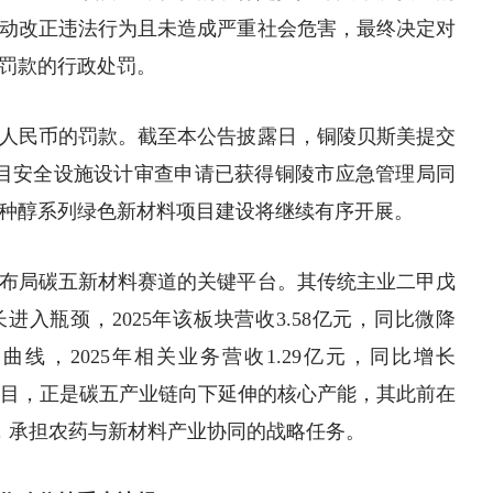
动改正违法行为且未造成严重社会危害，最终决定对
元罚款的行政处罚。
元人民币的罚款。截至本公告披露日，铜陵贝斯美提交
料项目安全设施设计审查申请已获得铜陵市应急管理局同
种醇系列绿色新材料项目建设将继续有序开展。
布局碳五新材料赛道的关键平台。其传统主业二甲戊
进入瓶颈，2025年该板块营收3.58亿元，同比微降
曲线，2025年相关业务营收1.29亿元，同比增长
醇项目，正是碳五产业链向下延伸的核心产能，其此前在
投产，承担农药与新材料产业协同的战略任务。