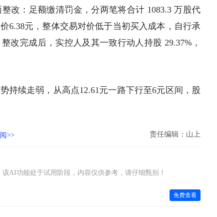
改：足额缴清罚金，分两笔将合计 1083.3 万股代
价6.38元，整体交易对价低于当初买入成本，自行承
改完成后，实控人及其一致行动人持股 29.37%，
持续走弱，从高点12.61元一路下行至6元区间，股
责任编辑：山上
阅>>
该AI功能处于试用阶段，内容仅供参考，请仔细甄别！
免费查看