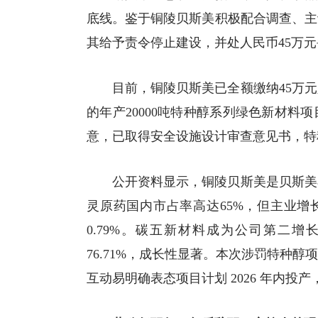
底线。鉴于铜陵贝斯美积极配合调查、主
其给予责令停止建设，并处人民币45万
目前，铜陵贝斯美已全额缴纳45万
的年产20000吨特种醇系列绿色新材
意，已取得安全设施设计审查意见书，特
公开资料显示，铜陵贝斯美是贝斯美
灵原药国内市占率高达65%，但主业增长
0.79%。碳五新材料成为公司第二增长
76.71%，成长性显著。本次涉罚特种
互动易明确表态项目计划 2026 年内