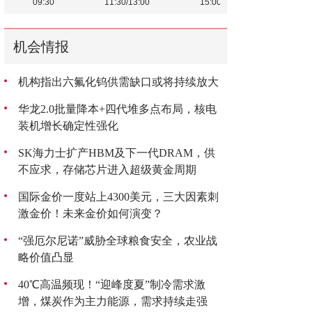
机会情报
机构指出六氟化钨供需缺口或将持续放大
华龙2.0批量降本+四代堆多点布局，核电
装机增长确定性强化
SK海力士扩产HBM及下一代DRAM，供
不应求，存储芯片进入超级黄金周期
国际金价一度站上4300美元，三大因素刺
激金价！未来金价如何演变？
“强厄尔尼诺”威胁全球粮食安全，农业战
略价值凸显
40℃高温频现！“迎峰度夏”制冷需求激
增，煤炭作为主力能源，需求持续走强