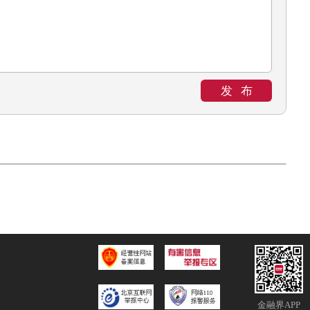
发布
金融界APP