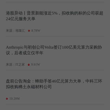
港股异动丨晋景新能涨近5%，拟收购的标的公司获超
24亿元服务大单
来源：格隆汇
8.78W
Anthropic与初创公司Volta签订100亿美元算力采购协
议，后者成立仅半年
来源：IT之家
9.91W
盘前公告淘金：蜂助手签46亿元算力大单，中科三环
拟收购稀土永磁材料公司
10.29W