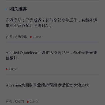
相关推荐
东湖高新：已完成遂宁超节全部交割工作，智慧能源
事业部营收预计突破1亿元
来源：市场资讯
3.58W
Applied Optoelectron盘前大涨超13%，领涨美股光通
信板块
8.86W
Atlassian第四财季业绩超预期 盘后股价大涨23%
来源：观点网
7.54W