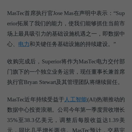
MasTec首席执行官Jose Mas在声明中表示：“Sup
erior拓展了我们的能力，使我们能够抓住当前市
场上最具吸引力的基础设施机遇之一，即数据中
心、
电力
和关键任务基础设施的持续建设。”
收购完成后，Superior将作为MasTec电力交付部
门旗下的一个独立业务运营，现任董事长兼首席
执行官Bryan Stewart及其管理团队将继续留任。
MasTec近年持续受益于
人工智能
(AI)热潮推动的
数据中心投资浪潮。公司今年第一季度营收增长
35%至38.3亿美元，调整后每股收益达1.39美
元，同比几乎增长两倍。MasTec预计，交易完