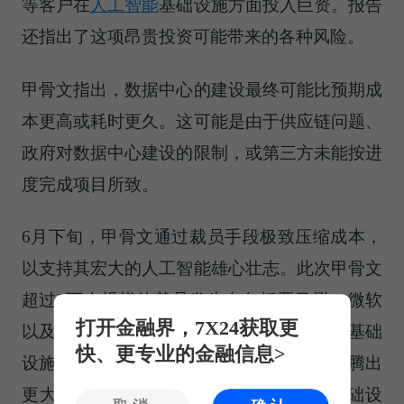
等客户在
人工智能
基础设施方面投入巨资。报告
还指出了这项昂贵投资可能带来的各种风险。
甲骨文指出，数据中心的建设最终可能比预期成
本更高或耗时更久。这可能是由于供应链问题、
政府对数据中心建设的限制，或第三方未能按进
度完成项目所致。
6月下旬，甲骨文通过裁员手段极致压缩成本，
以支持其宏大的人工智能雄心壮志。此次甲骨文
超过2万人规模的裁员发生在包括亚马逊、微软
打开金融界，7X24获取更
以及谷歌在内的全球科技巨头们大幅增加AI基础
快、更专业的金融信息>
设施投资的宏观背景下，这些巨头们都力争腾出
更大规模现金来建设人工智能数据中心基础设