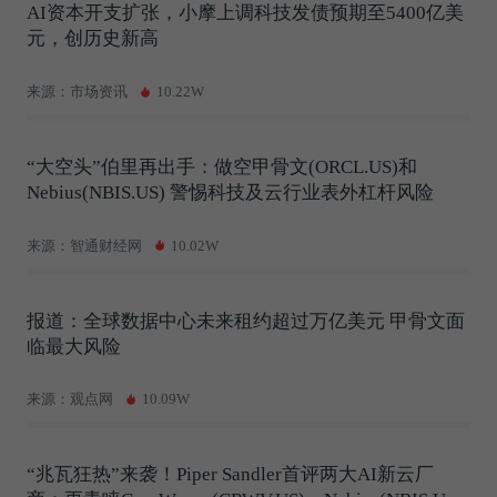
AI资本开支扩张，小摩上调科技发债预期至5400亿美
元，创历史新高
来源：市场资讯
10.22W
“大空头”伯里再出手：做空甲骨文(ORCL.US)和
Nebius(NBIS.US) 警惕科技及云行业表外杠杆风险
来源：智通财经网
10.02W
报道：全球数据中心未来租约超过万亿美元 甲骨文面
临最大风险
来源：观点网
10.09W
“兆瓦狂热”来袭！Piper Sandler首评两大AI新云厂