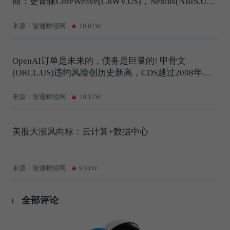
商：更青睐CoreWeave(CRWV.US)，Nebius(NBIS.US)
短期存不确定性
来源：智通财经网
10.02W
OpenAI订单是未来的，债务是巨量的! 甲骨文
(ORCL.US)违约风险创历史新高，CDS越过2008年峰
值
来源：智通财经网
10.12W
美股大涨风向标：云计算+数据中心
来源：智通财经网
9.91W
全部评论