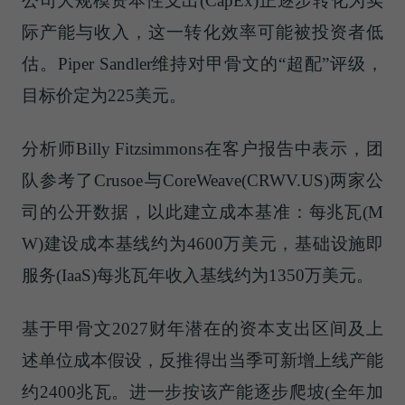
公司大规模资本性支出(CapEx)正逐步转化为实
际产能与收入，这一转化效率可能被投资者低
估。Piper Sandler维持对甲骨文的“超配”评级，
目标价定为225美元。
分析师Billy Fitzsimmons在客户报告中表示，团
队参考了Crusoe与CoreWeave(CRWV.US)两家公
司的公开数据，以此建立成本基准：每兆瓦(M
W)建设成本基线约为4600万美元，基础设施即
服务(IaaS)每兆瓦年收入基线约为1350万美元。
基于甲骨文2027财年潜在的资本支出区间及上
述单位成本假设，反推得出当季可新增上线产能
约2400兆瓦。进一步按该产能逐步爬坡(全年加