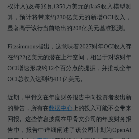
权计入)及每兆瓦1350万美元的IaaS收入模型测
算，预计将带来约230亿美元的新增OCI收入，
显著高于该行当前给出的208亿美元基准预测。
Fitzsimmons指出，这意味着2027财年OCI收入存
在约22亿美元的潜在上行空间，相当于对该财年
OCI增速形成约12个百分点的提振，并推动全年
OCI总收入达到约411亿美元。
近期，甲骨文在年度财务报告中向投资者发出新
的警告，所有在
数据中心
上的投入可能不会带来
回报。这些信息披露在甲骨文公司的年度财务报
告中，报告中详细阐述了该公司计划为OpenAI