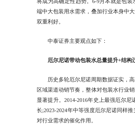
将成为高确定性趋势。6-9月本就是包
端中大包装用水需求，叠加行业本身中大
双重利好。
中泰证券主要观点如下：
厄尔尼诺带动包装水总量提升+结构
历史多轮厄尔尼诺周期数据证实，高
区域渠道动销节奏，整体对包装水行业销
显著提升。2014-2016年史上最强厄
长;2023-2024年中等强度厄尔尼诺同
对行业需求的催化作用。