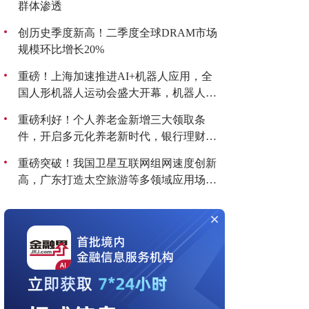
群体渗透
创历史季度新高！二季度全球DRAM市场
规模环比增长20%
重磅！上海加速推进AI+机器人应用，全
国人形机器人运动会盛大开幕，机器人板
块持续爆发！
重磅利好！个人养老金新增三大领取条
件，开启多元化养老新时代，银行理财产
品收益喜人！
重磅突破！我国卫星互联网组网速度创新
高，广东打造太空旅游等多领域应用场
景，商业航天迎来黄金发展期！