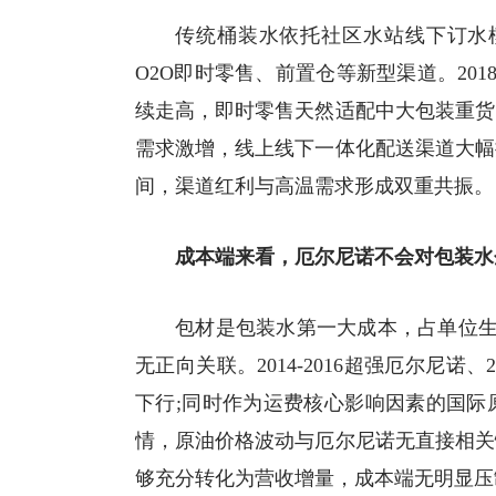
传统桶装水依托社区水站线下订水
O2O即时零售、前置仓等新型渠道。2018
续走高，即时零售天然适配中大包装重货
需求激增，
线上线下
一体化配送渠道大幅
间，渠道红利与高温需求形成双重共振。
成本端来看，厄尔尼诺不会对包装水
包材是包装水第一大成本，占单位生
无正向关联。2014-2016超强厄尔尼诺、
下行;同时作为运费核心影响因素的国际
情，原油价格波动与厄尔尼诺无直接相关
够充分转化为营收增量，成本端无明显压