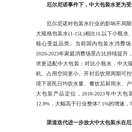
厄尔尼诺事件下，中大包装水更为受
厄尔尼诺对包装水行业的影响不局限
大规格包装水(1-15L)相比1L以下小瓶
核心受益品类。当前国内包装水消费场
2020-2023年家庭消费场景占比持续提
求更适配中大包装：对比小瓶水，中大规
机、占用空间更小、开封后饮用周期可控
境下居民日均饮水量、餐饮后厨用水、户
大包装产品定位，2018-2023年中大
12.8%，大幅高于行业整体7.1%的增速
渠道迭代进一步放大中大包装水在厄