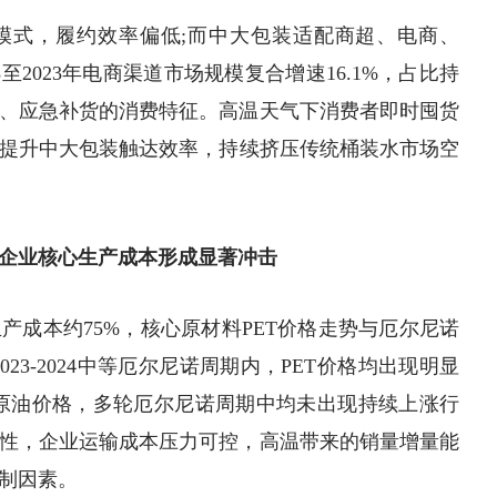
模式，履约效率偏低;而中大包装适配商超、电商、
至2023年电商渠道市场规模复合增速16.1%，占比持
、应急补货的消费特征。高温天气下消费者即时囤货
提升中大包装触达效率，持续挤压传统桶装水市场空
企业核心生产成本形成显著冲击
产成本约75%，核心原材料PET价格走势与厄尔尼诺
2023-2024中等厄尔尼诺周期内，PET价格均出现明显
原油价格，多轮厄尔尼诺周期中均未出现持续上涨行
性，企业运输成本压力可控，高温带来的销量增量能
制因素。