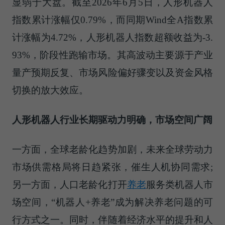
显弱于大盘。截至2026年6月5日，人形机器人
指数累计涨幅仅0.79%，而同期Wind全A指数累
计涨幅为4.72%，人形机器人指数超额收益为-3.
93%，阶段性跑输市场。其高波动主要源于产业
量产预期反复、市场风险偏好骤变以及资金风格
切换的放大效应。
人形机器人行业长期驱动力明确，市场空间广阔
一方面，全球老龄化趋势加剧，未来全球劳动力
市场供需格局将日趋紧张，催生人机协同需求;
另一方面，人口老龄化打开
养老
服务类机器人市
场空间，“机器人+养老”成为解决养老问题的可
行方式之一。同时，伴随着经济水平的提升和人