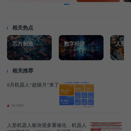
相关热点
芯片制造
数字经济
人形
相关推荐
8月机器人“超级月”来了
10.10W
人形机器人板块迎多重催化，机器人