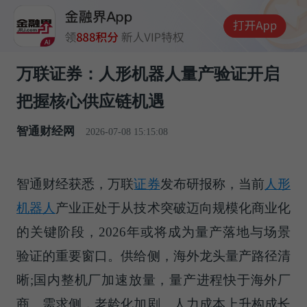
万联证券：人形机器人量产验证开启
把握核心供应链机遇
智通财经网
2026-07-08 15:15:08
智通财经获悉，万联
证券
发布研报称，当前
人形
机器人
产业正处于从技术突破迈向规模化商业化
的关键阶段，2026年或将成为量产落地与场景
验证的重要窗口。供给侧，海外龙头量产路径清
晰;国内整机厂加速放量，量产进程快于海外厂
商。需求侧，老龄化加剧、人力成本上升构成长