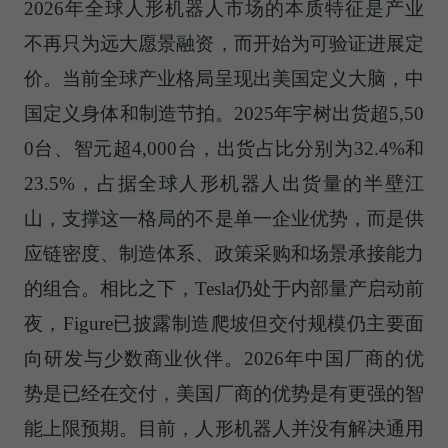
2026年全球人形机器人市场的本质特征是产业
不再只为远大愿景融资，而开始为可验证进展定
价。当前全球产业格局呈现出美国定义大脑，中
国定义身体和制造节拍。2025年宇树出货超5,50
0台、智元超4,000台，出货占比分别为32.4%和
23.5%，占据全球人形机器人出货量的半壁江
山，支撑这一格局的不是单一企业优势，而是供
应链密度、制造体系、政策采购和场景承接能力
的组合。相比之下，Tesla仍处于内部量产启动前
夜，Figure已披露制造爬坡但交付规模仍主要面
向研发与少数商业伙伴。2026年中国厂商的优
势是已经在交付，美国厂商的优势是有更强的智
能上限预期。目前，人形机器人并没有解决通用