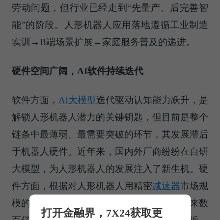
劳动问题，但行业已经走到“先量产、后完善智
能”的阶段。人形机器人应用落地遵循工业制造
实训→B端场景扩展→家庭服务普及的递进。
硬件空间广阔，AI软件持续迭代
软件方面，
AI大模型
迭代驱动认知能力跃升，是
解锁人形机器人潜力的关键钥匙，但目前是整个
链条中最薄弱、最需要突破的环节，其发展滞后
于机器人硬件。近年来，国内外厂商纷纷在自研
大模型，为人形机器人的发展注入了新生机。硬
件方面，根据对人形机器人用精密
减速器
市场规
模的测算，人形机器人或将为精密减速器带来数
打开金融界，7X24获取更