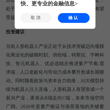
百亿增量市场。随着人形机器人量产节点渐近，
快、更专业的金融信息>
处于人形机器人供应链核心位置的主要厂商有望
受益。
取消
确认
投资建议
当前人形机器人产业正处于从技术突破迈向规模
化商业化的破晓时刻。供给端，特斯拉、宇树科
技、智元机器人、优必选稳步推进量产节奏;需
求端，人口老龄化与劳动力成本攀升形成长期驱
动。同时随着政策与资本合力助推，AI大模型持
续为机器人注入灵魂，人形机器人有望形成一个
新兴产业，逐渐从B端走向C端，未来市场空间
广阔。2026年是量产验证与场景落地的关键窗