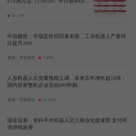
ETF易方达（159530）半日获4000万
份净申购
10.13W
中信建投：市场定价回归基本面，工业机器人产量同
比提升28%
来源：市场资讯
7.60W
人形机器人出货量预期上调，未来五年增长超16倍，
国内首家整机企业启动IPO申购
来源：市场资讯
11.64W
国金证券：骨科手术机器人迈入商业化提速期 支付环
境持续改善