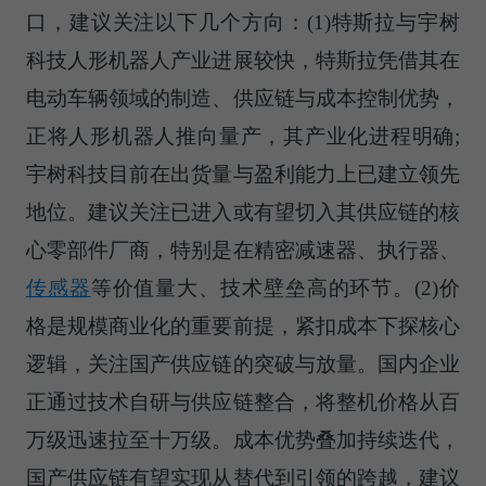
口，建议关注以下几个方向：(1)特斯拉与宇树
科技人形机器人产业进展较快，特斯拉凭借其在
电动车辆领域的制造、供应链与成本控制优势，
正将人形机器人推向量产，其产业化进程明确;
宇树科技目前在出货量与盈利能力上已建立领先
地位。建议关注已进入或有望切入其供应链的核
心零部件厂商，特别是在精密减速器、执行器、
传感器
等价值量大、技术壁垒高的环节。(2)价
格是规模商业化的重要前提，紧扣成本下探核心
逻辑，关注国产供应链的突破与放量。国内企业
正通过技术自研与供应链整合，将整机价格从百
万级迅速拉至十万级。成本优势叠加持续迭代，
国产供应链有望实现从替代到引领的跨越，建议