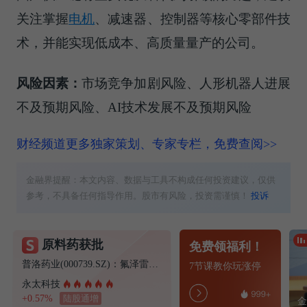
关注掌握
电机
、减速器、控制器等核心零部件技
术，并能实现低成本、高质量量产的公司。
风险因素：
市场竞争加剧风险、人形机器人进展
不及预期风险、AI技术发展不及预期风险
财经频道更多独家策划、专家专栏，免费查阅>>
金融界提醒：本文内容、数据与工具不构成任何投资建议，仅供
参考，不具备任何指导作用。股市有风险，投资需谨慎！
投诉
原料药获批
免费领福利！
普洛药业(000739.SZ)：氟泽雷塞获得化学原料药上市申请批准通知书
7节课教你玩涨停
永太科技
+0.57%
陆股通增