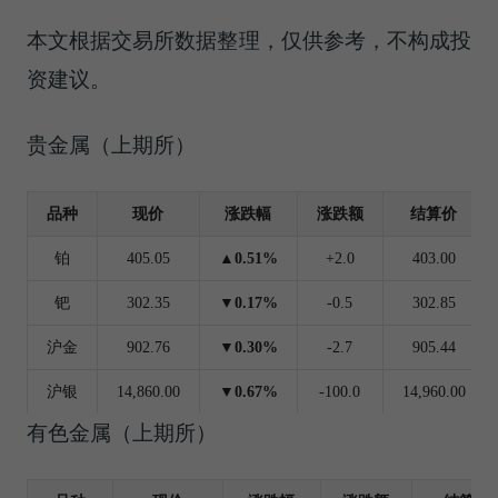
本文根据交易所数据整理，仅供参考，不构成投
资建议。
贵金属（上期所）
品种
现价
涨跌幅
涨跌额
结算价
铂
405.05
▲0.51%
+2.0
403.00
钯
302.35
▼0.17%
-0.5
302.85
沪金
902.76
▼0.30%
-2.7
905.44
沪银
14,860.00
▼0.67%
-100.0
14,960.00
有色金属（上期所）