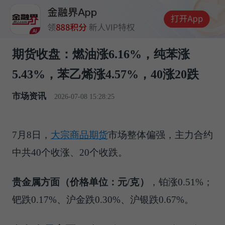
期货收盘：燃油涨6.16%，纯苯涨
5.43%，苯乙烯涨4.57%，40涨20跌
市场资讯
2026-07-08 15:28:25
7月8日，
大宗商品
期货
市场整体偏强，主力合约
中共40个收涨、20个收跌。
贵金属方面（价格单位：元/克）
，铂涨0.51%；
钯跌0.17%、沪金跌0.30%、沪银跌0.67%。