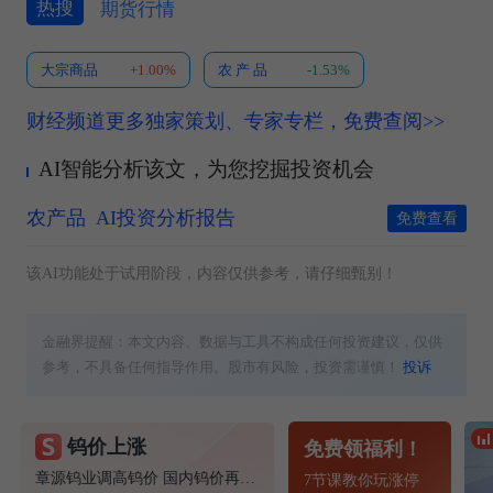
热搜
期货行情
大宗商品
+1.00%
农 产 品
-1.53%
财经频道更多独家策划、专家专栏，免费查阅>>
AI智能分析该文，为您挖掘投资机会
农产品
AI投资分析报告
免费查看
该AI功能处于试用阶段，内容仅供参考，请仔细甄别！
金融界提醒：本文内容、数据与工具不构成任何投资建议，仅供
参考，不具备任何指导作用。股市有风险，投资需谨慎！
投诉
钨价上涨
免费领福利！
章源钨业调高钨价 国内钨价再现涨价迹象
7节课教你玩涨停