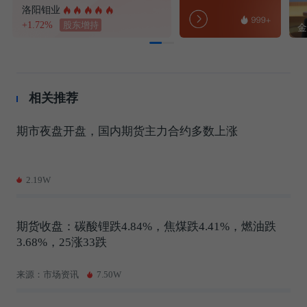
洛阳钼业
+1.72%
股东增持
相关推荐
期市夜盘开盘，国内期货主力合约多数上涨
2.19W
期货收盘：碳酸锂跌4.84%，焦煤跌4.41%，燃油跌
3.68%，25涨33跌
来源：市场资讯
7.50W