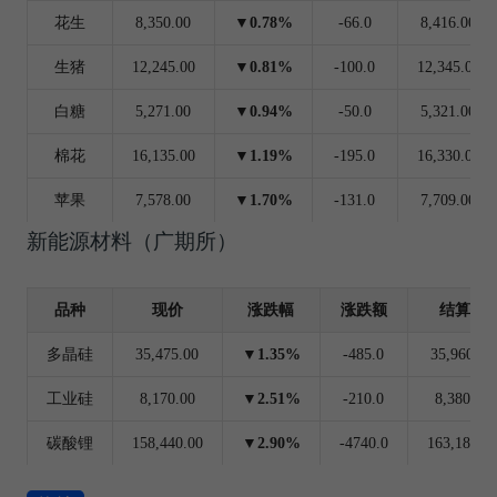
花生
8,350.00
▼0.78%
-66.0
8,416.00
生猪
12,245.00
▼0.81%
-100.0
12,345.00
白糖
5,271.00
▼0.94%
-50.0
5,321.00
棉花
16,135.00
▼1.19%
-195.0
16,330.00
苹果
7,578.00
▼1.70%
-131.0
7,709.00
新能源材料（广期所）
品种
现价
涨跌幅
涨跌额
结算价
多晶硅
35,475.00
▼1.35%
-485.0
35,960.00
工业硅
8,170.00
▼2.51%
-210.0
8,380.00
碳酸锂
158,440.00
▼2.90%
-4740.0
163,180.0