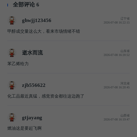
全部评论
6
辽宁省
ghwjj123456
2026-07-08 16:22:15
甲醇成交量这么大，看来市场情绪不错
山东省
逝水而流
2026-07-08 16:20:52
苯乙烯给力
河北省
zjb556622
2026-07-08 16:20:45
化工品最近真猛，感觉资金都往这边跑了
山西省
gtjayang
2026-07-08 16:19:47
燃油这是要起飞啊