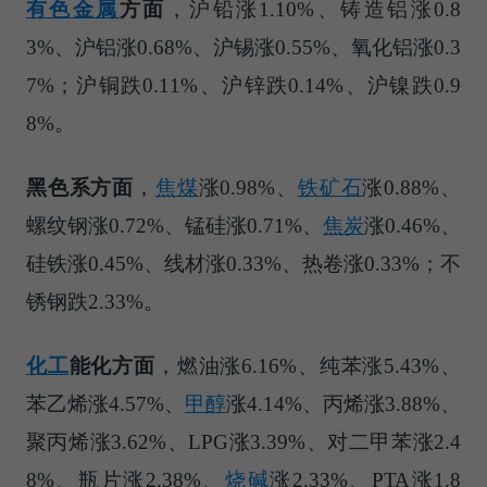
有色金属
方面
，沪铅涨1.10%、铸造铝涨0.8
3%、沪铝涨0.68%、沪锡涨0.55%、氧化铝涨0.3
7%；沪铜跌0.11%、沪锌跌0.14%、沪镍跌0.9
8%。
黑色系方面
，
焦煤
涨0.98%、
铁矿石
涨0.88%、
螺纹钢涨0.72%、锰硅涨0.71%、
焦炭
涨0.46%、
硅铁涨0.45%、线材涨0.33%、热卷涨0.33%；不
锈钢跌2.33%。
化工
能化方面
，燃油涨6.16%、纯苯涨5.43%、
苯乙烯涨4.57%、
甲醇
涨4.14%、丙烯涨3.88%、
聚丙烯涨3.62%、LPG涨3.39%、对二甲苯涨2.4
8%、瓶片涨2.38%、
烧碱
涨2.33%、PTA涨1.8