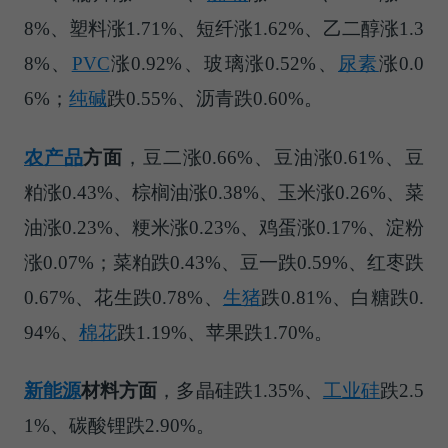
8%、塑料涨1.71%、短纤涨1.62%、乙二醇涨1.3
8%、
PVC
涨0.92%、玻璃涨0.52%、
尿素
涨0.0
6%；
纯碱
跌0.55%、沥青跌0.60%。
农产品
方面
，豆二涨0.66%、豆油涨0.61%、豆
粕涨0.43%、棕榈油涨0.38%、玉米涨0.26%、菜
油涨0.23%、粳米涨0.23%、鸡蛋涨0.17%、淀粉
涨0.07%；菜粕跌0.43%、豆一跌0.59%、红枣跌
0.67%、花生跌0.78%、
生猪
跌0.81%、白糖跌0.
94%、
棉花
跌1.19%、苹果跌1.70%。
新能源
材料方面
，多晶硅跌1.35%、
工业硅
跌2.5
1%、碳酸锂跌2.90%。