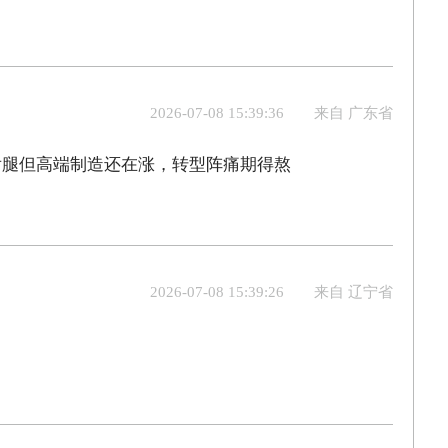
2026-07-08 15:39:36
来自 广东省
后腿但高端制造还在涨，转型阵痛期得熬
2026-07-08 15:39:26
来自 辽宁省