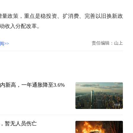
增量政策，重点是稳投资、扩消费、完善以旧换新政
动收入分配改革。
责任编辑：山上
阅>>
年内新高，一年通胀降至3.6%
，暂无人员伤亡