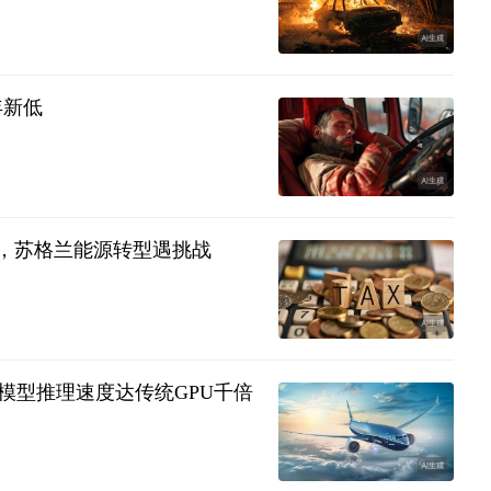
年新低
议，苏格兰能源转型遇挑战
定大模型推理速度达传统GPU千倍