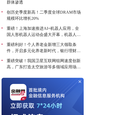
群体渗透
创历史季度新高！二季度全球DRAM市场
规模环比增长20%
重磅！上海加速推进AI+机器人应用，全
国人形机器人运动会盛大开幕，机器人板
块持续爆发！
重磅利好！个人养老金新增三大领取条
件，开启多元化养老新时代，银行理财产
品收益喜人！
重磅突破！我国卫星互联网组网速度创新
高，广东打造太空旅游等多领域应用场
景，商业航天迎来黄金发展期！