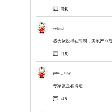
回复
yefand
盛大佬说得在理啊，房地产拖
回复
julia._0upy
专家就是看得透
回复