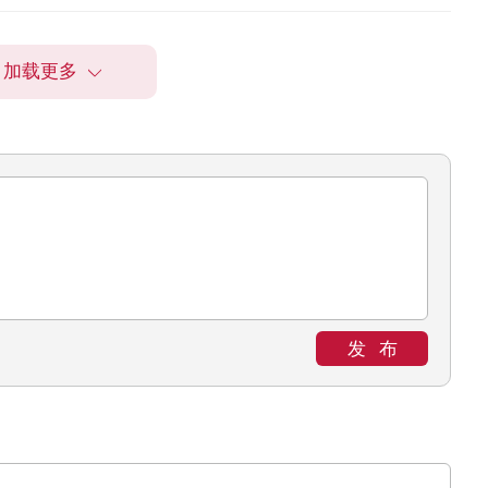
加载更多
发布