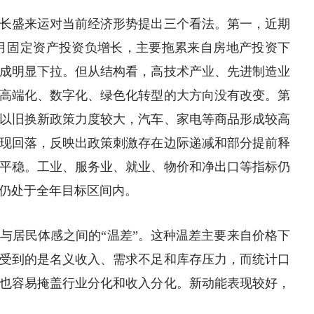
长盛来运对当前经济形势提出三个看法。第一，近期
5月固定资产投资负增长，主要拖累来自
房地产
投资下
成明显下拉。但从结构看，高技术产业、
先进制造
业
高端化、数字化、绿色化转型的大方向没有改变。第
以旧换新政策力度较大，汽车、家电等商品形成较高
现回落，反映出政策刺激存在边际递减和部分提前释
平稳。工业、服务业、就业、物价和净出口等指标仍
仍处于全年目标区间内。
与居民体感之间的“温差”。这种温差主要来自价格下
受到的是名义收入、需求不足和库存压力，而统计口
也容易掩盖行业分化和收入分化。新动能表现较好，