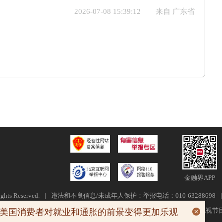
2026-07-08 15:39:12
来自 广东省
金融界APP
ghts Reserved.
|
违法和不良信息/未成年人保护：举报电话：010-63288698
|
金信备〔2021〕2号
|
信息网络传播视听节目许可证0110554
|
广播电视节
08-0
美国消费者对就业和通胀的前景变得更加乐观