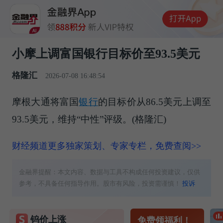
小摩上调富国银行目标价至93.5美元
格隆汇
2026-07-08 16:48:54
摩根大通将富国
银行
的目标价从86.5美元上调至
93.5美元，维持“中性”评级。(格隆汇)
财经频道更多独家策划、专家专栏，免费查阅>>
金融界提醒：本文内容、数据与工具不构成任何投资建议，仅供
参考，不具备任何指导作用。股市有风险，投资需谨慎！
投诉
钨价上涨
免费领福利！