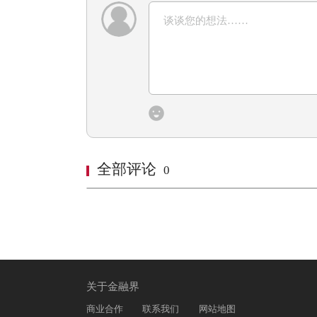
全部评论
0
关于金融界
商业合作
联系我们
网站地图