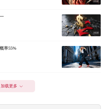
一
率55%
加载更多