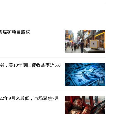
出售煤矿项目股权
，美10年期国债收益率近5%
22年9月来最低，市场聚焦7月