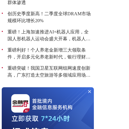
群体渗透
创历史季度新高！二季度全球DRAM市场
规模环比增长20%
重磅！上海加速推进AI+机器人应用，全
国人形机器人运动会盛大开幕，机器人板
块持续爆发！
重磅利好！个人养老金新增三大领取条
件，开启多元化养老新时代，银行理财产
品收益喜人！
重磅突破！我国卫星互联网组网速度创新
高，广东打造太空旅游等多领域应用场
景，商业航天迎来黄金发展期！