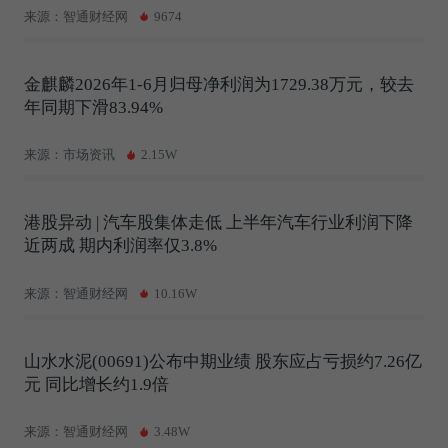
来源：智通财经网
9674
金麒麟2026年1-6月归母净利润为1729.38万元，较去
年同期下滑83.94%
来源：市场资讯
2.15W
港股异动 | 汽车股集体走低 上半年汽车行业利润下降
近两成 期内利润率仅3.8%
来源：智通财经网
10.16W
山水水泥(00691)公布中期业绩 股东应占亏损约7.26亿
元 同比增长约1.9倍
来源：智通财经网
3.48W